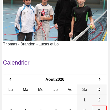
Thomas - Brandon - Lucas et Lo
Calendrier
Août 2026
Lu
Ma
Me
Je
Ve
Sa
Di
1
2