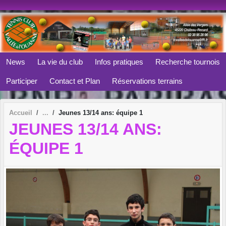
Panneau de gestion des cookies
News
La vie du club
Infos pratiques
Recherche tournois
Participer
Contact et Plan
Réservations terrains
Accueil
Jeunes 13/14 ans: équipe 1
JEUNES 13/14 ANS:
ÉQUIPE 1