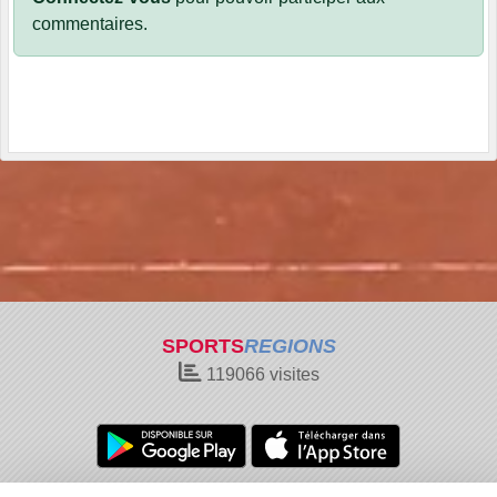
commentaires.
SPORTS
REGIONS
119066
visites