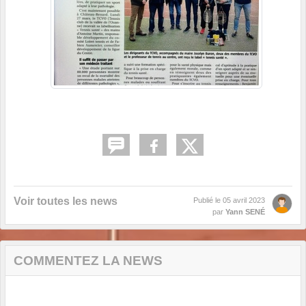
Voir toutes les news
Publié le
05 avril 2023
par
Yann SENÉ
COMMENTEZ LA NEWS