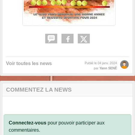
Voir toutes les news
Publié le
04 janv. 2024
par
Yann SENÉ
COMMENTEZ LA NEWS
Connectez-vous
pour pouvoir participer aux
commentaires.