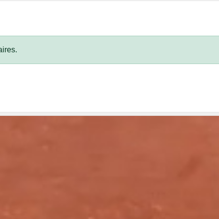
ires.