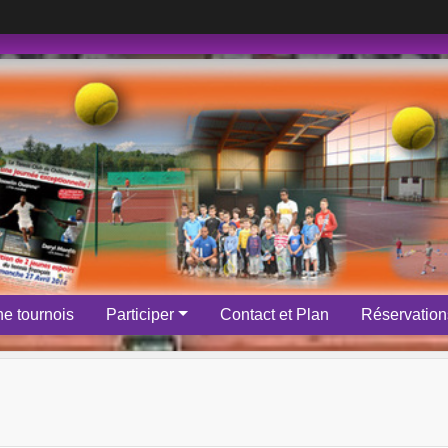
e tournois
Participer
Contact et Plan
Réservations