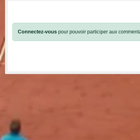
Connectez-vous
pour pouvoir participer aux commenta