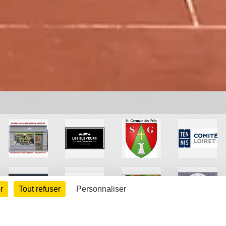
r
Tout refuser
Personnaliser