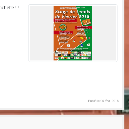
chette !!!
Publié le
06 févr. 2018