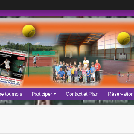
e tournois
Participer
Contact et Plan
Réservations