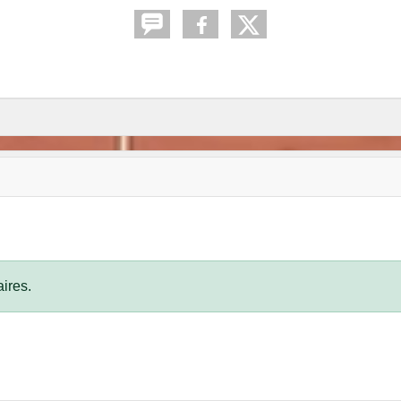
ires.