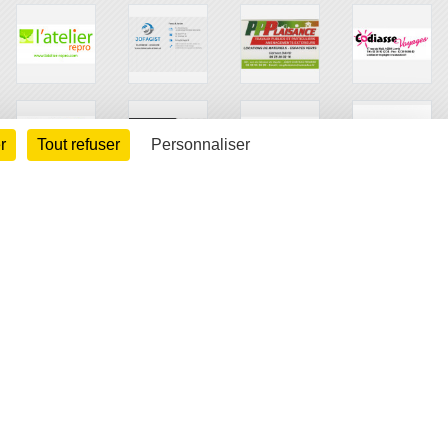
r
Tout refuser
Personnaliser
arte cookies
Gestion des cookies