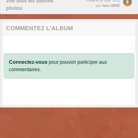
Voir tous les albums
Publié le
06 sept. 2012
par
Yann SENÉ
photos
COMMENTEZ L'ALBUM
Connectez-vous
pour pouvoir participer aux
commentaires.