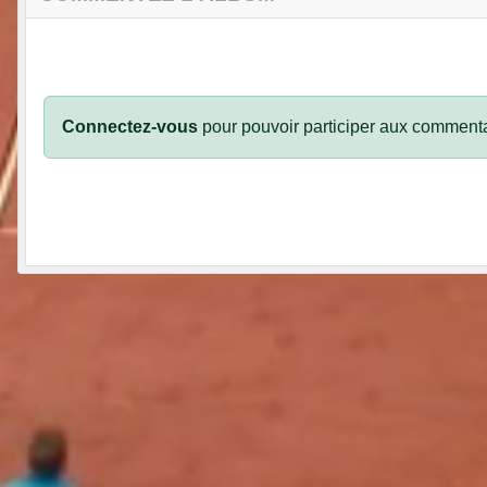
Connectez-vous
pour pouvoir participer aux commenta