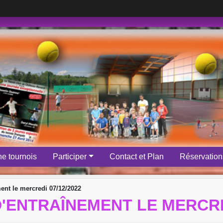
e tournois
Participer
Contact et Plan
Réservations
ent le mercredi 07/12/2022
'ENTRAÎNEMENT LE MERCRED