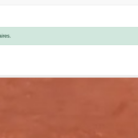
ires.