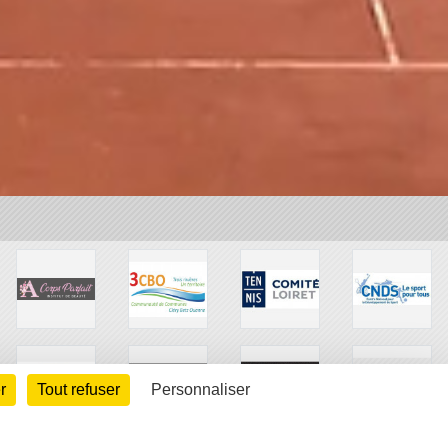
r
Tout refuser
Personnaliser