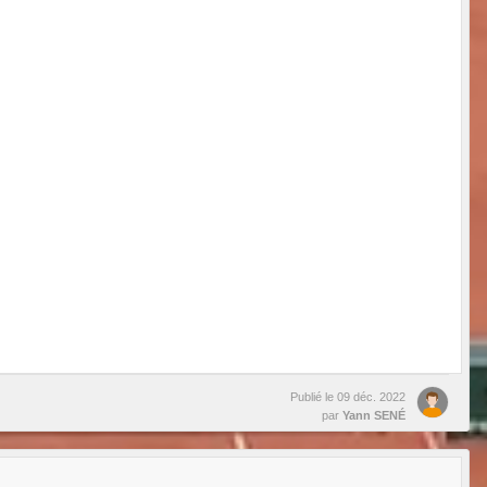
Publié le
09 déc. 2022
par
Yann SENÉ