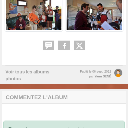
Voir tous les albums
Publié le
06 sept. 2012
par
Yann SENÉ
photos
COMMENTEZ L'ALBUM