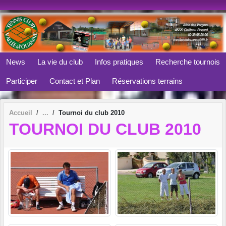
Panneau de gestion des cookies
News
La vie du club
Infos pratiques
Recherche tournois
Participer
Contact et Plan
Réservations terrains
Accueil
Tournoi du club 2010
TOURNOI DU CLUB 2010