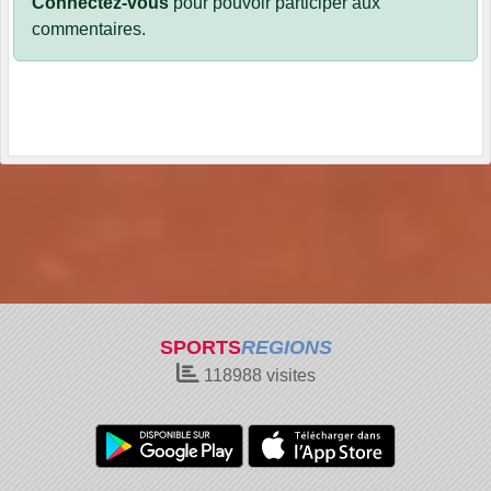
Connectez-vous
pour pouvoir participer aux
commentaires.
SPORTS
REGIONS
118988
visites