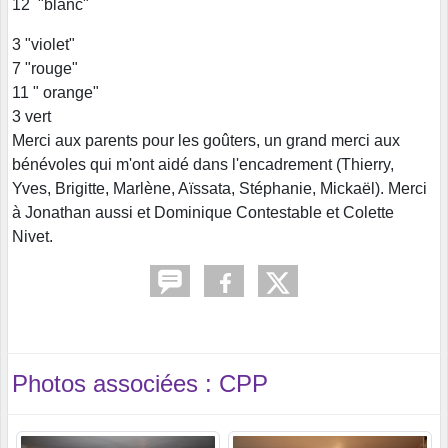
12 "blanc"
3 "violet"
7 "rouge"
11 " orange"
3 vert
Merci aux parents pour les goûters, un grand merci aux
bénévoles qui m'ont aidé dans l'encadrement (Thierry,
Yves, Brigitte, Marlène, Aïssata, Stéphanie, Mickaël). Merci
à Jonathan aussi et Dominique Contestable et Colette
Nivet.
Photos associées : CPP