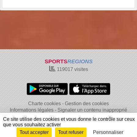
SPORTS
REGIONS
119017
visites
Charte cookies
Gestion des cookies
Informations légales
Signaler un contenu inapproprié
Ce site utilise des cookies et vous donne le contrôle sur ceux
que vous souhaitez activer
Tout accepter
Tout refuser
Personnaliser
Envie de participer ?
Connexion